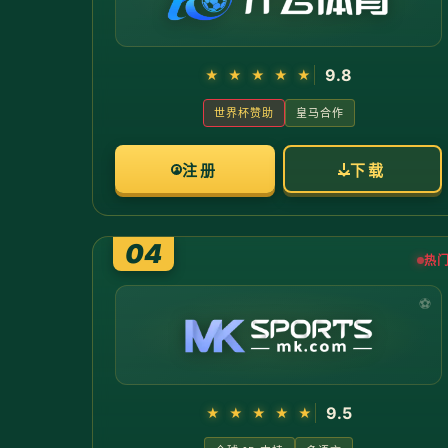
9.8
★ ★ ★ ★ ★
世界杯赞助
皇马合作
注册
下载
04
热
9.5
★ ★ ★ ★ ★